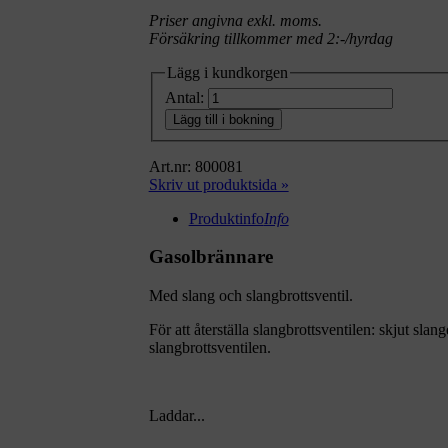
Priser angivna exkl. moms.
Försäkring tillkommer med 2:-/hyrdag
Lägg i kundkorgen
Antal:
Lägg till i bokning
Art.nr: 800081
Skriv ut produktsida »
Produktinfo
Info
Gasolbrännare
Med slang och slangbrottsventil.
För att återställa slangbrottsventilen: skjut slan
slangbrottsventilen.
Laddar...