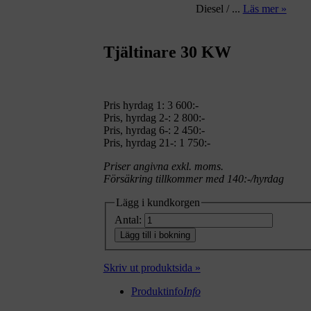
Diesel / ...
Läs mer »
Tjältinare 30 KW
Pris hyrdag 1:
3 600:-
Pris, hyrdag 2-: 2 800:-
Pris, hyrdag 6-: 2 450:-
Pris, hyrdag 21-: 1 750:-
Priser angivna exkl. moms.
Försäkring tillkommer med 140:-/hyrdag
Lägg i kundkorgen
Antal:
Lägg till i bokning
Skriv ut produktsida »
Produktinfo
Info