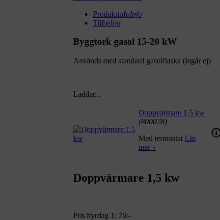
Produktinfo
Info
Tillbehör
Byggtork gasol 15-20 kW
Används med standard gasolflaska (ingår ej)
Laddar...
Doppvärmare 1,5 kw
(800078)
Med termostat
Läs
mer »
Doppvärmare 1,5 kw
Pris hyrdag 1:
76:-