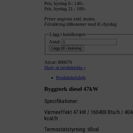
Pris, hyrdag 6-: 140:-
Pris, hyrdag 21-: 100:-
Priser angivna exkl. moms.
Försäkring tillkommer med 8:-/hyrdag
Lägg i kundkorgen
Antal:
Lägg till i bokning
Art.nr: 800076
Skriv ut produktsida »
Produktinfo
Info
Byggtork diesel 47kW
Specifikationer:
Värmeeffekt 47 kW / 160400 Btu/h / 404
kcal/h
Termostatstyrning: tillval