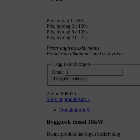
Pris hyrdag 1:
320:-
Pris, hyrdag 2-: 120:-
Pris, hyrdag 6-: 105:-
Pris, hyrdag 21-: 75:-
Priser angivna exkl. moms.
Försäkring tillkommer med 6:-/hyrdag
Lägg i kundkorgen
Antal:
Lägg till i bokning
Art.nr: 800075
Skriv ut produktsida »
Produktinfo
Info
Byggtork diesel 38kW
Denna produkt har ingen beskrivning.