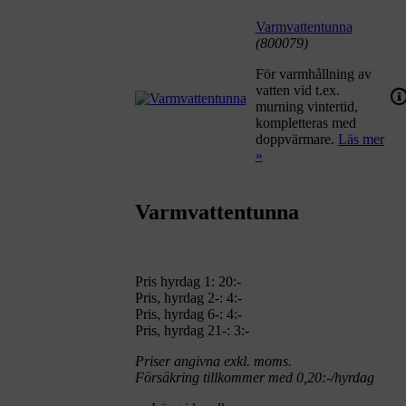
Varmvattentunna
(800079)
För varmhållning av
vatten vid t.ex.
murning vintertid,
kompletteras med
doppvärmare.
Läs mer
»
Varmvattentunna
Pris hyrdag 1:
20:-
Pris, hyrdag 2-: 4:-
Pris, hyrdag 6-: 4:-
Pris, hyrdag 21-: 3:-
Priser angivna exkl. moms.
Försäkring tillkommer med 0,20:-/hyrdag