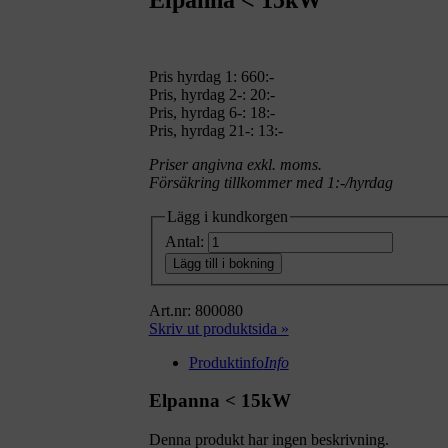
Elpanna < 15kW
Pris hyrdag 1:
660:-
Pris, hyrdag 2-: 20:-
Pris, hyrdag 6-: 18:-
Pris, hyrdag 21-: 13:-
Priser angivna exkl. moms.
Försäkring tillkommer med 1:-/hyrdag
Lägg i kundkorgen
Antal:
Lägg till i bokning
Art.nr: 800080
Skriv ut produktsida »
Produktinfo
Info
Elpanna < 15kW
Denna produkt har ingen beskrivning.