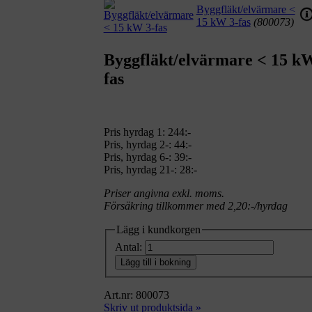
Byggfläkt/elvärmare <
15 kW 3-fas
(800073)
Byggfläkt/elvärmare < 15 k
fas
Pris hyrdag 1:
244:-
Pris, hyrdag 2-: 44:-
Pris, hyrdag 6-: 39:-
Pris, hyrdag 21-: 28:-
Priser angivna exkl. moms.
Försäkring tillkommer med 2,20:-/hyrdag
Lägg i kundkorgen
Antal:
Lägg till i bokning
Art.nr: 800073
Skriv ut produktsida »