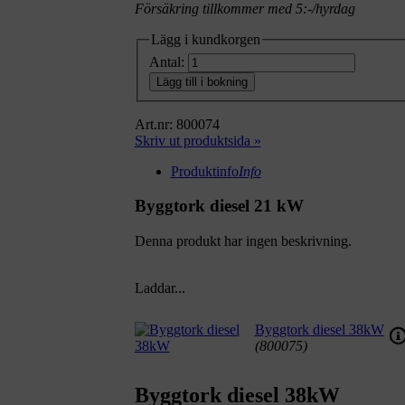
Försäkring tillkommer med 5:-/hyrdag
Lägg i kundkorgen
Antal:
Lägg till i bokning
Art.nr: 800074
Skriv ut produktsida »
Produktinfo
Info
Byggtork diesel 21 kW
Denna produkt har ingen beskrivning.
Laddar...
Byggtork diesel 38kW
(800075)
Byggtork diesel 38kW