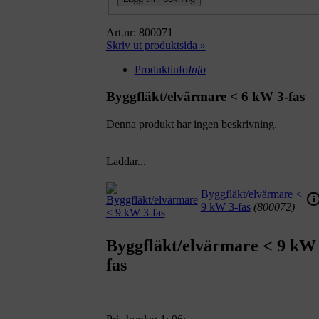
Art.nr: 800071
Skriv ut produktsida »
Produktinfo
Info
Byggfläkt/elvärmare < 6 kW 3-fas
Denna produkt har ingen beskrivning.
Laddar...
Byggfläkt/elvärmare <
9 kW 3-fas
(800072)
Byggfläkt/elvärmare < 9 kW 
fas