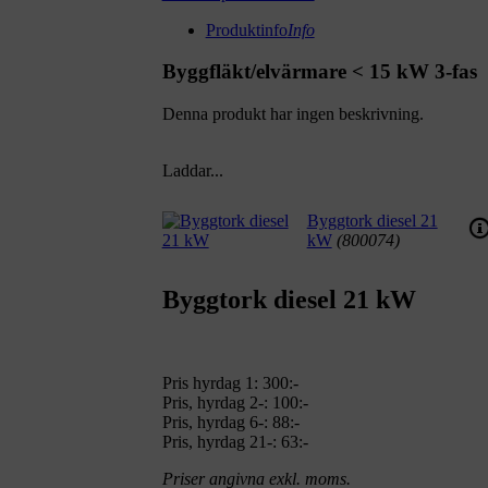
Produktinfo
Info
Byggfläkt/elvärmare < 15 kW 3-fas
Denna produkt har ingen beskrivning.
Laddar...
Byggtork diesel 21
kW
(800074)
Byggtork diesel 21 kW
Pris hyrdag 1:
300:-
Pris, hyrdag 2-: 100:-
Pris, hyrdag 6-: 88:-
Pris, hyrdag 21-: 63:-
Priser angivna exkl. moms.