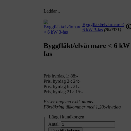
Laddar...
Byggfläkt/elvärmare <
6 kW 3-fas
(800071)
Byggfläkt/elvärmare < 6 kW 
fas
Pris hyrdag 1:
88:-
Pris, hyrdag 2-: 24:-
Pris, hyrdag 6-: 21:-
Pris, hyrdag 21-: 15:-
Priser angivna exkl. moms.
Försäkring tillkommer med 1,20:-/hyrdag
Lägg i kundkorgen
Antal:
Lägg till i bokning