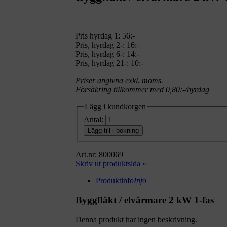
Pris hyrdag 1:
56:-
Pris, hyrdag 2-: 16:-
Pris, hyrdag 6-: 14:-
Pris, hyrdag 21-: 10:-
Priser angivna exkl. moms.
Försäkring tillkommer med 0,80:-/hyrdag
Lägg i kundkorgen
Antal:
Lägg till i bokning
Art.nr: 800069
Skriv ut produktsida »
Produktinfo
Info
Byggfläkt / elvärmare 2 kW 1-fas
Denna produkt har ingen beskrivning.