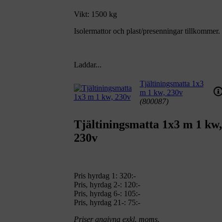
Vikt: 1500 kg
Isolermattor och plast/presenningar tillkommer.
Laddar...
Tjältiningsmatta 1x3
m 1 kw, 230v
(800087)
Tjältiningsmatta 1x3 m 1 kw,
230v
Pris hyrdag 1:
320:-
Pris, hyrdag 2-: 120:-
Pris, hyrdag 6-: 105:-
Pris, hyrdag 21-: 75:-
Priser angivna exkl. moms.