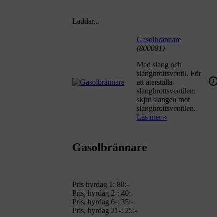
Laddar...
Gasolbrännare
(800081)
Med slang och
slangbrottsventil. För
att återställa
slangbrottsventilen:
skjut slangen mot
slangbrottsventilen.
Läs mer »
Gasolbrännare
Pris hyrdag 1:
80:-
Pris, hyrdag 2-: 40:-
Pris, hyrdag 6-: 35:-
Pris, hyrdag 21-: 25:-