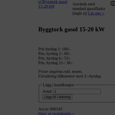
Används med
standard gasolflaska
(ingår ej)
Läs mer »
Byggtork gasol 15-20 kW
Pris hyrdag 1:
160:-
Pris, hyrdag 2-: 60:-
Pris, hyrdag 6-: 53:-
Pris, hyrdag 21-: 38:-
Priser angivna exkl. moms.
Försäkring tillkommer med 3:-/hyrdag
Lägg i kundkorgen
Antal:
Lägg till i bokning
Art.nr: 800345
Skriv ut produktsida »