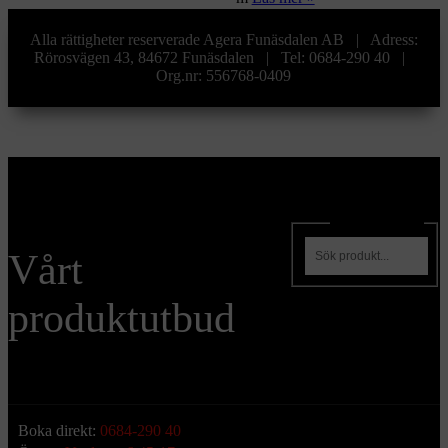
Alla rättigheter reserverade Agera Funäsdalen AB | Adress:
Rörosvägen 43, 84672 Funäsdalen | Tel: 0684-290 40 |
Org.nr: 556768-0409
Sök produkter
Vårt
produktutbud
Boka direkt:
0684-290 40