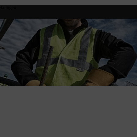
bokningen
 moms.