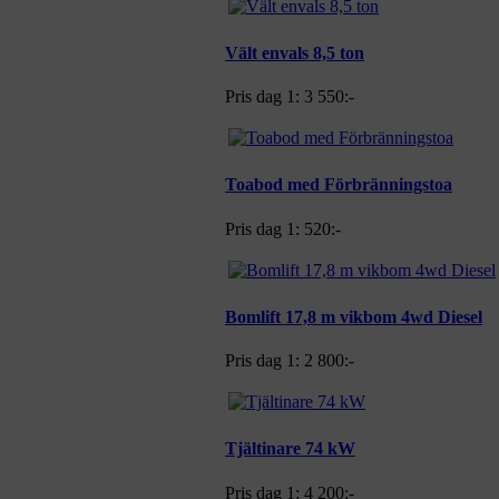
Vält envals 8,5 ton
Pris dag 1:
3 550:-
Toabod med Förbränningstoa
Pris dag 1:
520:-
Bomlift 17,8 m vikbom 4wd Diesel
Pris dag 1:
2 800:-
Tjältinare 74 kW
Pris dag 1:
4 200:-