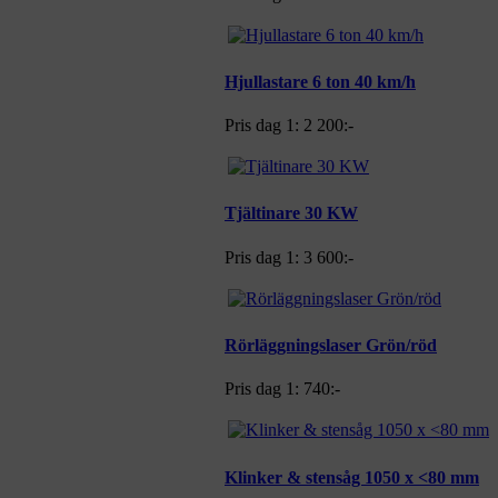
Hjullastare 6 ton 40 km/h
Pris dag 1:
2 200:-
Tjältinare 30 KW
Pris dag 1:
3 600:-
Rörläggningslaser Grön/röd
Pris dag 1:
740:-
Klinker & stensåg 1050 x <80 mm