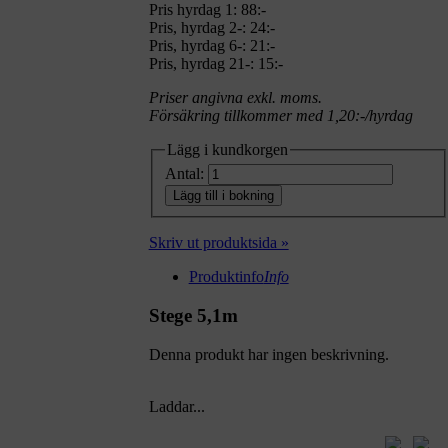
Pris hyrdag 1:
88:-
Pris, hyrdag 2-: 24:-
Pris, hyrdag 6-: 21:-
Pris, hyrdag 21-: 15:-
Priser angivna exkl. moms.
Försäkring tillkommer med 1,20:-/hyrdag
Lägg i kundkorgen
Antal:
Lägg till i bokning
Skriv ut produktsida »
Produktinfo
Info
Stege 5,1m
Denna produkt har ingen beskrivning.
Laddar...