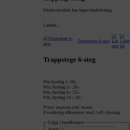
Denna produkt har ingen beskrivning.
Laddar...
Trappstege 6-steg
Trappstege 6-steg
Pris hyrdag 1:
68:-
Pris, hyrdag 2-: 28:-
Pris, hyrdag 6-: 25:-
Pris, hyrdag 21-: 18:-
Priser angivna exkl. moms.
Försäkring tillkommer med 1,40:-/hyrdag
Lägg i kundkorgen
Antal: