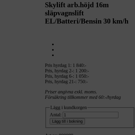
Skylift arb.höjd 16m
släpvagnslift
EL/Batteri/Bensin 30 km/h
Pris hyrdag 1:
1 840:-
Pris, hyrdag 2-: 1 200:-
Pris, hyrdag 6-: 1 050:-
Pris, hyrdag 21-: 750:-
Priser angivna exkl. moms.
Försäkring tillkommer med 60:-/hyrdag
Lägg i kundkorgen
Antal:
Lägg till i bokning