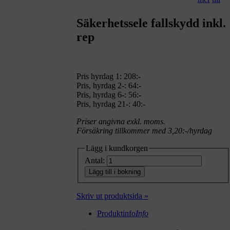
Säkerhetssele fallskydd inkl.
rep
Pris hyrdag 1:
208:-
Pris, hyrdag 2-: 64:-
Pris, hyrdag 6-: 56:-
Pris, hyrdag 21-: 40:-
Priser angivna exkl. moms.
Försäkring tillkommer med 3,20:-/hyrdag
Lägg i kundkorgen
Antal:
Lägg till i bokning
Skriv ut produktsida »
Produktinfo
Info