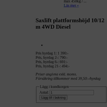
max 450kg / ...
Läs mer »
Saxlift plattformshöjd 10/12
m 4WD Diesel
Pris hyrdag 1:
1 390:-
Pris, hyrdag 2-: 790:-
Pris, hyrdag 6-: 691:-
Pris, hyrdag 21-: 494:-
Priser angivna exkl. moms.
Försäkring tillkommer med 39,50:-/hyrdag
Lägg i kundkorgen
Antal:
Lägg till i bokning