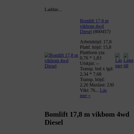
Laddar...
Bomlift 17,8 m
vikbom 4wd
Diesel
(800457)
Arbetshöjd: 17,8
Plattf. höjd: 15,8
Plattform yta:
0,76 * 1,83
Utskjut: --
Transp. brd x lgd:
2,34 * 7,68
Transp. höjd:
2,26 Maxlast: 230
Vikt: 76...
Läs
mer »
Bomlift 17,8 m vikbom 4wd
Diesel