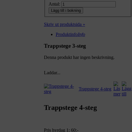
Antal:
Lägg till i bokning
Skriv ut produktsida »
Produktinfo
Info
Trappstege 3-steg
Denna produkt har ingen beskrivning.
Laddar...
Trappstege 4-steg
Trappstege 4-steg
Pris hyrdag 1:
60:-