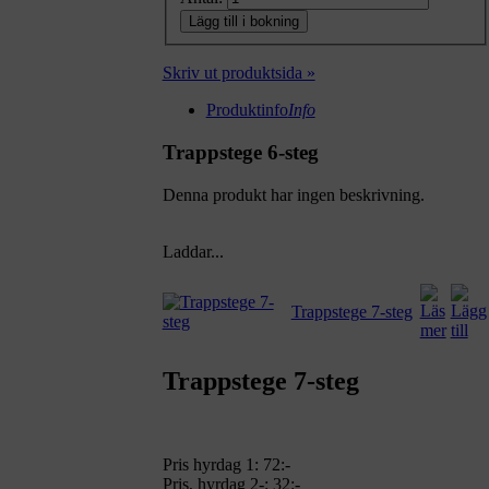
Lägg till i bokning
Skriv ut produktsida »
Produktinfo
Info
Trappstege 6-steg
Denna produkt har ingen beskrivning.
Laddar...
Trappstege 7-steg
Trappstege 7-steg
Pris hyrdag 1:
72:-
Pris, hyrdag 2-: 32:-