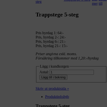
Trappstege 5-steg
Pris hyrdag 1:
64:-
Pris, hyrdag 2-: 24:-
Pris, hyrdag 6-: 21:-
Pris, hyrdag 21-: 15:-
Priser angivna exkl. moms.
Försäkring tillkommer med 1,20:-/hyrdag
Lägg i kundkorgen
Antal:
Lägg till i bokning
Skriv ut produktsida »
Produktinfo
Info
Trappstege 5-steg