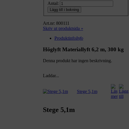
Antal:
Lägg till i bokning
Art.nr: 800111
Skriv ut produktsida »
Produktinfo
Info
Höglyft Materiallyft 6,2 m, 300 kg
Denna produkt har ingen beskrivning.
Laddar...
Stege 5,1m
Stege 5,1m