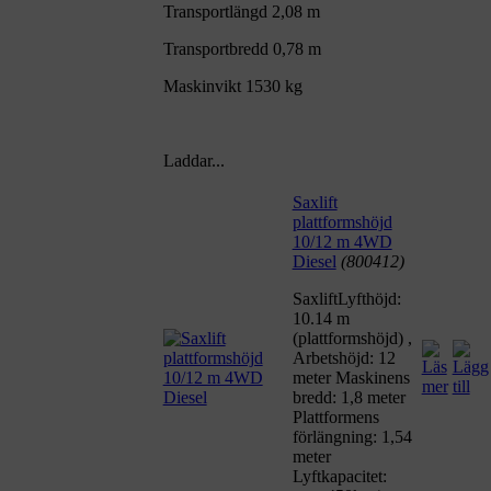
Transportlängd 2,08 m
Transportbredd 0,78 m
Maskinvikt 1530 kg
Laddar...
Saxlift
plattformshöjd
10/12 m 4WD
Diesel
(800412)
SaxliftLyfthöjd:
10.14 m
(plattformshöjd) ,
Arbetshöjd: 12
meter Maskinens
bredd: 1,8 meter
Plattformens
förlängning: 1,54
meter
Lyftkapacitet: