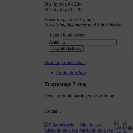
Pris, hyrdag 6-: 28:-
Pris, hyrdag 21-: 20:-
Priser angivna exkl. moms.
Försäkring tillkommer med 1,60:-/hyrdag
Lägg i kundkorgen
Antal:
Lägg till i bokning
Skriv ut produktsida »
Produktinfo
Info
Trappstege 7-steg
Denna produkt har ingen beskrivning.
Laddar...
Säkerhetssele
fallskydd inkl. rep