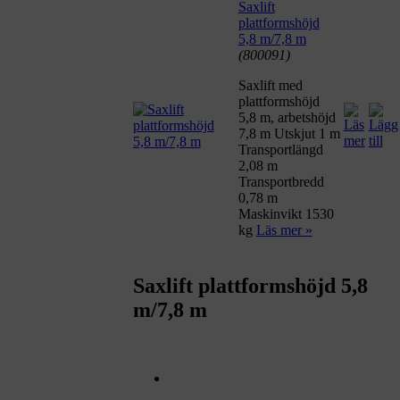
Saxlift
plattformshöjd
5,8 m/7,8 m
(800091)
Saxlift med
plattformshöjd
5,8 m, arbetshöjd
7,8 m Utskjut 1 m
Transportlängd
2,08 m
Transportbredd
0,78 m
Maskinvikt 1530
kg
Läs mer »
Saxlift plattformshöjd 5,8
m/7,8 m