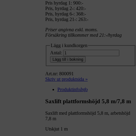
Pris hyrdag 1:
900:-
Pris, hyrdag 2-: 420:-
Pris, hyrdag 6-: 368:-
Pris, hyrdag 21-: 263:-
Priser angivna exkl. moms.
Försäkring tillkommer med 21:-/hyrdag
Lägg i kundkorgen
Antal:
Lägg till i bokning
Art.nr: 800091
Skriv ut produktsida »
Produktinfo
Info
Saxlift plattformshöjd 5,8 m/7,8 m
Saxlift med plattformshöjd 5,8 m, arbetshöjd
7,8 m
Utskjut 1 m