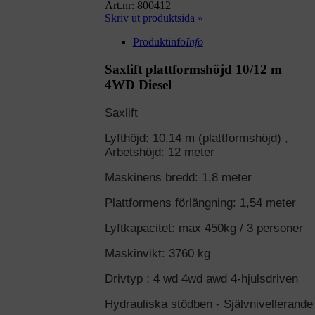
Art.nr: 800412
Skriv ut produktsida »
Produktinfo
Info
Saxlift plattformshöjd 10/12 m
4WD Diesel
Saxlift
Lyfthöjd: 10.14 m (plattformshöjd) ,
Arbetshöjd: 12 meter
Maskinens bredd: 1,8 meter
Plattformens förlängning: 1,54 meter
Lyftkapacitet: max 450kg / 3 personer
Maskinvikt: 3760 kg
Drivtyp : 4 wd 4wd awd 4-hjulsdriven
Hydrauliska stödben - Självnivellerande