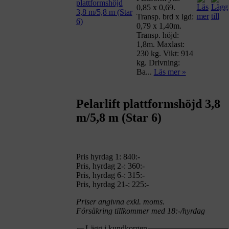
0,85 x 0,69.
Transp. brd x lgd:
0,79 x 1,40m.
Transp. höjd:
1,8m. Maxlast:
230 kg. Vikt: 914
kg. Drivning:
Ba...
Läs mer »
Pelarlift plattformshöjd 3,8
m/5,8 m (Star 6)
Pris hyrdag 1:
840:-
Pris, hyrdag 2-: 360:-
Pris, hyrdag 6-: 315:-
Pris, hyrdag 21-: 225:-
Priser angivna exkl. moms.
Försäkring tillkommer med 18:-/hyrdag
Lägg i kundkorgen