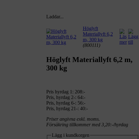
Laddar...
Höglyft
Materiallyft 6,2
m, 300 kg
(800111)
Höglyft Materiallyft 6,2 m,
300 kg
Pris hyrdag 1:
208:-
Pris, hyrdag 2-: 64:-
Pris, hyrdag 6-: 56:-
Pris, hyrdag 21-: 40:-
Priser angivna exkl. moms.
Försäkring tillkommer med 3,20:-/hyrdag
Lägg i kundkorgen