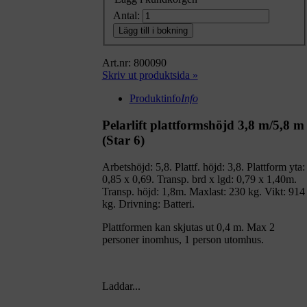
Antal:
Lägg till i bokning
Art.nr: 800090
Skriv ut produktsida »
Produktinfo
Info
Pelarlift plattformshöjd 3,8 m/5,8 m
(Star 6)
Arbetshöjd: 5,8. Plattf. höjd: 3,8. Plattform yta:
0,85 x 0,69. Transp. brd x lgd: 0,79 x 1,40m.
Transp. höjd: 1,8m. Maxlast: 230 kg. Vikt: 914
kg. Drivning: Batteri.
Plattformen kan skjutas ut 0,4 m. Max 2
personer inomhus, 1 person utomhus.
Laddar...