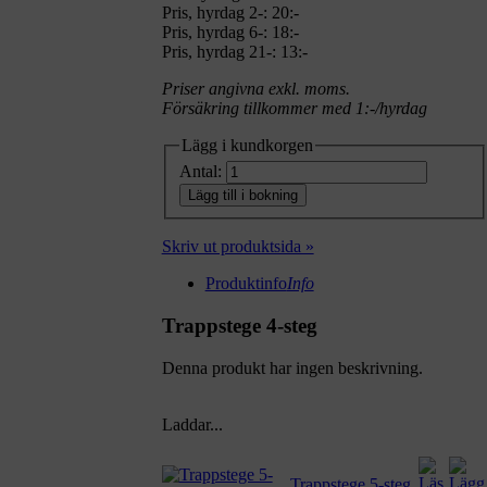
Pris, hyrdag 2-: 20:-
Pris, hyrdag 6-: 18:-
Pris, hyrdag 21-: 13:-
Priser angivna exkl. moms.
Försäkring tillkommer med 1:-/hyrdag
Lägg i kundkorgen
Antal:
Lägg till i bokning
Skriv ut produktsida »
Produktinfo
Info
Trappstege 4-steg
Denna produkt har ingen beskrivning.
Laddar...
Trappstege 5-steg