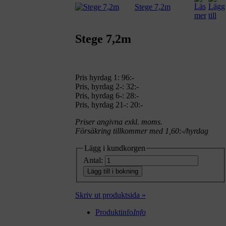
Stege 7,2m
Stege 7,2m
Pris hyrdag 1:
96:-
Pris, hyrdag 2-: 32:-
Pris, hyrdag 6-: 28:-
Pris, hyrdag 21-: 20:-
Priser angivna exkl. moms.
Försäkring tillkommer med 1,60:-/hyrdag
Lägg i kundkorgen
Antal:
Lägg till i bokning
Skriv ut produktsida »
Produktinfo
Info