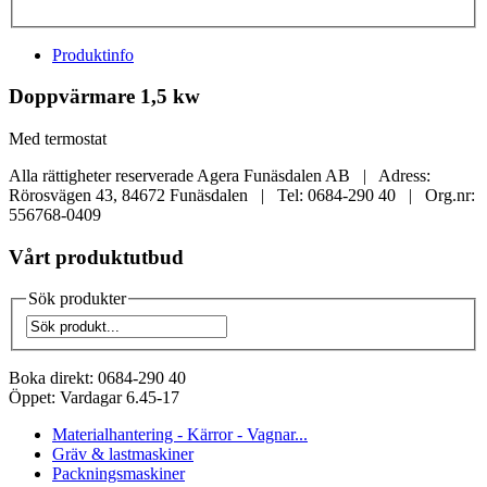
Produktinfo
Doppvärmare 1,5 kw
Med termostat
Alla rättigheter reserverade Agera Funäsdalen AB | Adress:
Rörosvägen 43, 84672 Funäsdalen | Tel: 0684-290 40 | Org.nr:
556768-0409
Vårt produktutbud
Sök produkter
Boka direkt:
0684-290 40
Öppet:
Vardagar 6.45-17
Materialhantering - Kärror - Vagnar...
Gräv & lastmaskiner
Packningsmaskiner