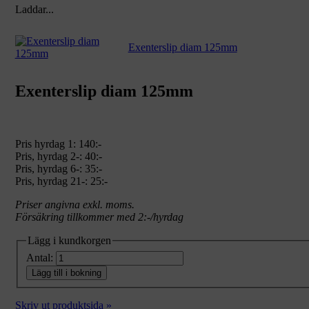
Laddar...
Exenterslip diam 125mm
Exenterslip diam 125mm
Pris hyrdag 1:
140:-
Pris, hyrdag 2-: 40:-
Pris, hyrdag 6-: 35:-
Pris, hyrdag 21-: 25:-
Priser angivna exkl. moms.
Försäkring tillkommer med 2:-/hyrdag
Lägg i kundkorgen
Antal:
Lägg till i bokning
Skriv ut produktsida »