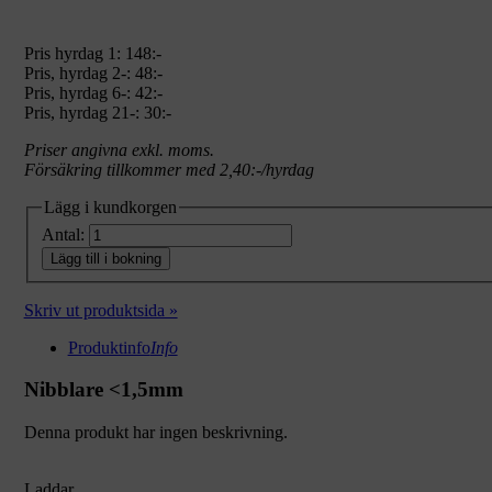
Pris hyrdag 1:
148:-
Pris, hyrdag 2-: 48:-
Pris, hyrdag 6-: 42:-
Pris, hyrdag 21-: 30:-
Priser angivna exkl. moms.
Försäkring tillkommer med 2,40:-/hyrdag
Lägg i kundkorgen
Antal:
Lägg till i bokning
Skriv ut produktsida »
Produktinfo
Info
Nibblare <1,5mm
Denna produkt har ingen beskrivning.
Laddar...