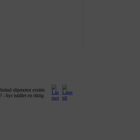
 bränd slipmotor ersätts
- hyr istället en riktig