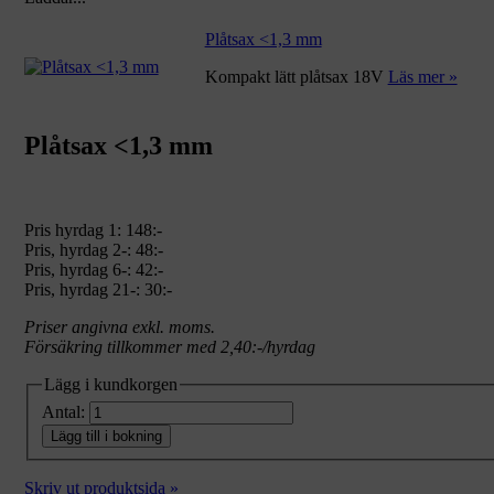
Plåtsax <1,3 mm
Kompakt lätt plåtsax 18V
Läs mer »
Plåtsax <1,3 mm
Pris hyrdag 1:
148:-
Pris, hyrdag 2-: 48:-
Pris, hyrdag 6-: 42:-
Pris, hyrdag 21-: 30:-
Priser angivna exkl. moms.
Försäkring tillkommer med 2,40:-/hyrdag
Lägg i kundkorgen
Antal:
Lägg till i bokning
Skriv ut produktsida »