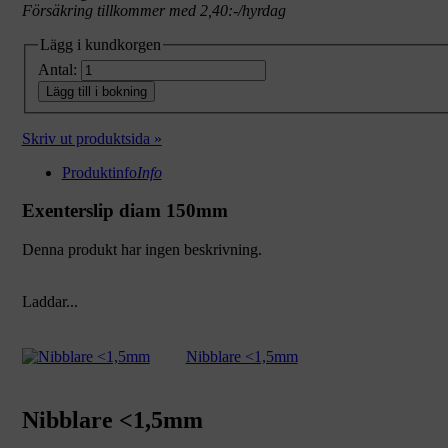
Försäkring tillkommer med 2,40:-/hyrdag
Lägg i kundkorgen
Antal:
Lägg till i bokning
Skriv ut produktsida »
Produktinfo
Info
Exenterslip diam 150mm
Denna produkt har ingen beskrivning.
Laddar...
Nibblare <1,5mm
Nibblare <1,5mm