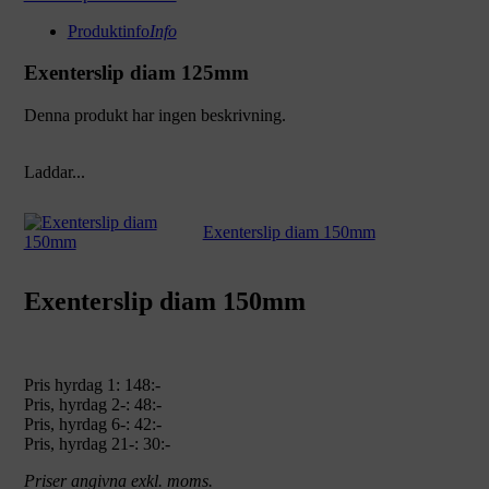
Produktinfo
Info
Exenterslip diam 125mm
Denna produkt har ingen beskrivning.
Laddar...
Exenterslip diam 150mm
Exenterslip diam 150mm
Pris hyrdag 1:
148:-
Pris, hyrdag 2-: 48:-
Pris, hyrdag 6-: 42:-
Pris, hyrdag 21-: 30:-
Priser angivna exkl. moms.