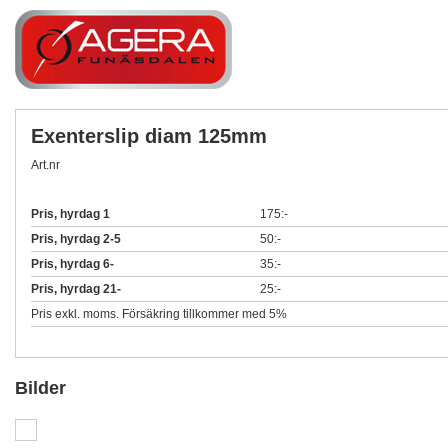
Exenterslip diam 125mm
Art.nr
Pris, hyrdag 1
175:-
Pris, hyrdag 2-5
50:-
Pris, hyrdag 6-
35:-
Pris, hyrdag 21-
25:-
Pris exkl. moms. Försäkring tillkommer med 5%
Bilder