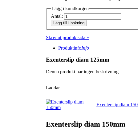
Lägg i kundkorgen
Antal:
Lägg till i bokning
Skriv ut produktsida »
Produktinfo
Info
Exenterslip diam 125mm
Denna produkt har ingen beskrivning.
Laddar...
Exenterslip diam 1
Exenterslip diam 150mm