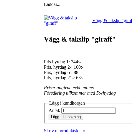
Laddar...
Vägg & takslip "giraf
Vägg & takslip "giraff"
Pris hyrdag 1:
244:-
Pris, hyrdag 2-: 100:-
Pris, hyrdag 6-: 88:-
Pris, hyrdag 21-: 63:-
Priser angivna exkl. moms.
Försäkring tillkommer med 5:-/hyrdag
Lägg i kundkorgen
Antal:
Lägg till i bokning
Skriv ut produktsida »