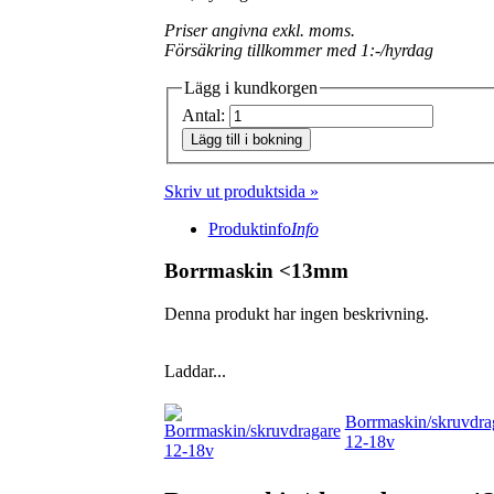
Priser angivna exkl. moms.
Försäkring tillkommer med 1:-/hyrdag
Lägg i kundkorgen
Antal:
Lägg till i bokning
Skriv ut produktsida »
Produktinfo
Info
Borrmaskin <13mm
Denna produkt har ingen beskrivning.
Laddar...
Borrmaskin/skruvdra
12-18v