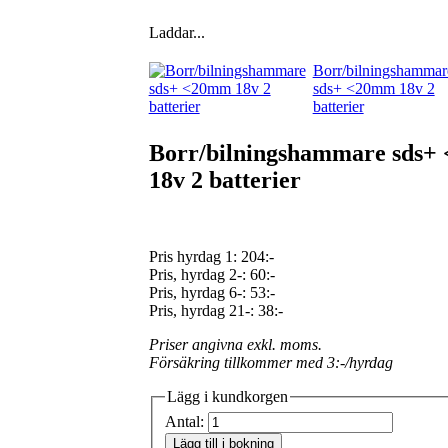
Laddar...
Borr/bilningshammar
sds+ <20mm 18v 2
batterier
Borr/bilningshammare sds
18v 2 batterier
Pris hyrdag 1:
204:-
Pris, hyrdag 2-: 60:-
Pris, hyrdag 6-: 53:-
Pris, hyrdag 21-: 38:-
Priser angivna exkl. moms.
Försäkring tillkommer med 3:-/hyrdag
Lägg i kundkorgen
Antal:
Lägg till i bokning