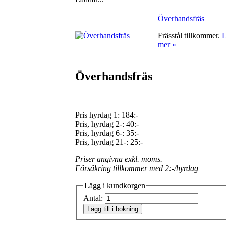
Överhandsfräs
Frässtål tillkommer.
L
mer »
Överhandsfräs
Pris hyrdag 1:
184:-
Pris, hyrdag 2-: 40:-
Pris, hyrdag 6-: 35:-
Pris, hyrdag 21-: 25:-
Priser angivna exkl. moms.
Försäkring tillkommer med 2:-/hyrdag
Lägg i kundkorgen
Antal:
Lägg till i bokning