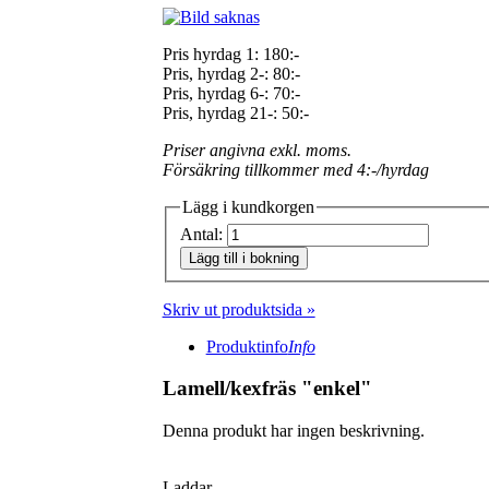
Pris hyrdag 1:
180:-
Pris, hyrdag 2-: 80:-
Pris, hyrdag 6-: 70:-
Pris, hyrdag 21-: 50:-
Priser angivna exkl. moms.
Försäkring tillkommer med 4:-/hyrdag
Lägg i kundkorgen
Antal:
Lägg till i bokning
Skriv ut produktsida »
Produktinfo
Info
Lamell/kexfräs "enkel"
Denna produkt har ingen beskrivning.
Laddar...