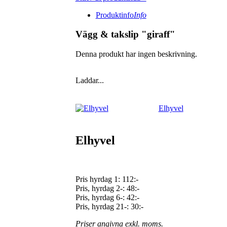
Produktinfo
Info
Vägg & takslip "giraff"
Denna produkt har ingen beskrivning.
Laddar...
Elhyvel
Elhyvel
Pris hyrdag 1:
112:-
Pris, hyrdag 2-: 48:-
Pris, hyrdag 6-: 42:-
Pris, hyrdag 21-: 30:-
Priser angivna exkl. moms.