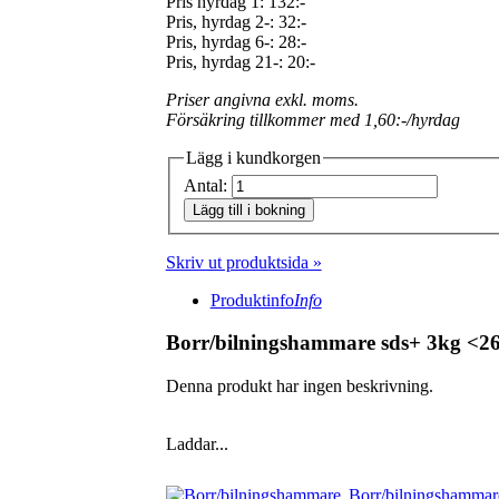
Pris hyrdag 1:
132:-
Pris, hyrdag 2-: 32:-
Pris, hyrdag 6-: 28:-
Pris, hyrdag 21-: 20:-
Priser angivna exkl. moms.
Försäkring tillkommer med 1,60:-/hyrdag
Lägg i kundkorgen
Antal:
Lägg till i bokning
Skriv ut produktsida »
Produktinfo
Info
Borr/bilningshammare sds+ 3kg <
Denna produkt har ingen beskrivning.
Laddar...
Borr/bilningshammar