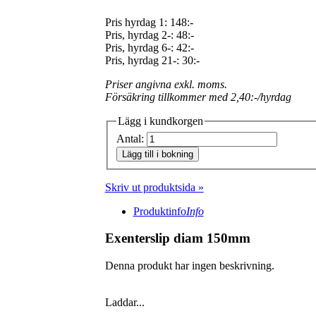
Pris hyrdag 1:
148:-
Pris, hyrdag 2-: 48:-
Pris, hyrdag 6-: 42:-
Pris, hyrdag 21-: 30:-
Priser angivna exkl. moms.
Försäkring tillkommer med 2,40:-/hyrdag
Lägg i kundkorgen
Antal:
Lägg till i bokning
Skriv ut produktsida »
Produktinfo
Info
Exenterslip diam 150mm
Denna produkt har ingen beskrivning.
Laddar...