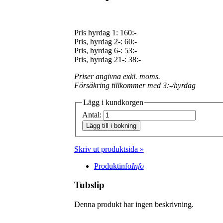
Pris hyrdag 1:
160:-
Pris, hyrdag 2-: 60:-
Pris, hyrdag 6-: 53:-
Pris, hyrdag 21-: 38:-
Priser angivna exkl. moms.
Försäkring tillkommer med 3:-/hyrdag
Lägg i kundkorgen
Antal:
Lägg till i bokning
Skriv ut produktsida »
Produktinfo
Info
Tubslip
Denna produkt har ingen beskrivning.