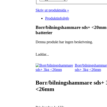
Skriv ut produktsida »
Produktinfo
Info
Borr/bilningshammare sds+ <20mm
batterier
Denna produkt har ingen beskrivning.
Laddar...
Borr/bilningshammar
sds+ 3kg <26mm
Borr/bilningshammare sds+ 
<26mm