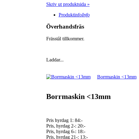
Skriv ut produktsida »
Produktinfo
Info
Överhandsfräs
Frässtål tillkommer.
Laddar...
Borrmaskin <13mm
Borrmaskin <13mm
Pris hyrdag 1:
84:-
Pris, hyrdag 2-: 20:-
Pris, hyrdag 6-: 18:-
Pris, hyrdag 21-: 13:-