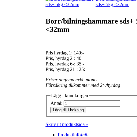
sds+ 5kg <32mm
Borr/bilningshammare sds+ 
<32mm
Pris hyrdag 1:
140:-
Pris, hyrdag 2-: 40:-
Pris, hyrdag 6-: 35:-
Pris, hyrdag 21-: 25:-
Priser angivna exkl. moms.
Försäkring tillkommer med 2:-/hyrdag
Lägg i kundkorgen
Antal:
Lägg till i bokning
Skriv ut produktsida »
Produktinfo
Info