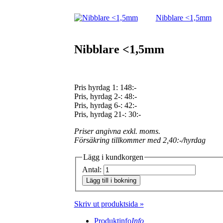
Nibblare <1,5mm
Nibblare <1,5mm
Pris hyrdag 1:
148:-
Pris, hyrdag 2-: 48:-
Pris, hyrdag 6-: 42:-
Pris, hyrdag 21-: 30:-
Priser angivna exkl. moms.
Försäkring tillkommer med 2,40:-/hyrdag
Lägg i kundkorgen
Antal:
Lägg till i bokning
Skriv ut produktsida »
Produktinfo
Info