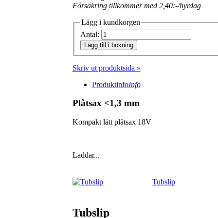
Försäkring tillkommer med 2,40:-/hyrdag
Lägg i kundkorgen
Antal:
Lägg till i bokning
Skriv ut produktsida »
Produktinfo
Info
Plåtsax <1,3 mm
Kompakt lätt plåtsax 18V
Laddar...
Tubslip
Tubslip