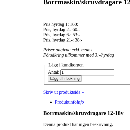
Borrmaskin/skruvdragare 12
Pris hyrdag 1:
160:-
Pris, hyrdag 2-: 60:-
Pris, hyrdag 6-: 53:-
Pris, hyrdag 21-: 38:-
Priser angivna exkl. moms.
Försäkring tillkommer med 3:-/hyrdag
Lägg i kundkorgen
Antal:
Lägg till i bokning
Skriv ut produktsida »
Produktinfo
Info
Borrmaskin/skruvdragare 12-18v
Denna produkt har ingen beskrivning.