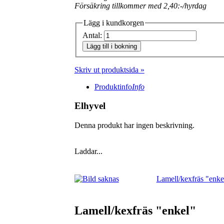
Försäkring tillkommer med 2,40:-/hyrdag
Lägg i kundkorgen
Antal:
Lägg till i bokning
Skriv ut produktsida »
Produktinfo
Info
Elhyvel
Denna produkt har ingen beskrivning.
Laddar...
Lamell/kexfräs "enke
Lamell/kexfräs "enkel"