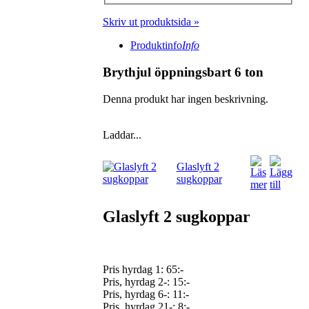
Skriv ut produktsida »
Produktinfo
Info
Brythjul öppningsbart 6 ton
Denna produkt har ingen beskrivning.
Laddar...
Glaslyft 2
sugkoppar
Glaslyft 2 sugkoppar
Pris hyrdag 1:
65:-
Pris, hyrdag 2-: 15:-
Pris, hyrdag 6-: 11:-
Pris, hyrdag 21-: 8:-