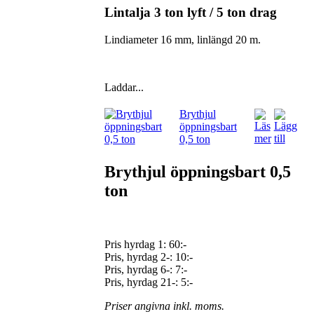
Lintalja 3 ton lyft / 5 ton drag
Lindiameter 16 mm, linlängd 20 m.
Laddar...
Brythjul
öppningsbart
0,5 ton
Brythjul öppningsbart 0,5
ton
Pris hyrdag 1:
60:-
Pris, hyrdag 2-: 10:-
Pris, hyrdag 6-: 7:-
Pris, hyrdag 21-: 5:-
Priser angivna inkl. moms.