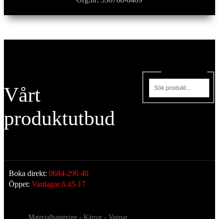
Sök produkter
Vårt
produktutbud
Boka direkt:
0684-290 40
Öppet:
Vardagar 6.45-17
Materialhantering - Kärror - Vagnar...