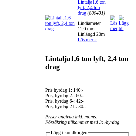
Lintalja1,6 ton
lyft, 2,4 ton
drag
(800431)
Lindiameter
11,0 mm,
Linlängd 20m
Läs mer »
Lintalja1,6 ton lyft, 2,4 ton
drag
Pris hyrdag 1:
140:-
Pris, hyrdag 2-: 60:-
Pris, hyrdag 6-: 42:-
Pris, hyrdag 21-: 30:-
Priser angivna inkl. moms.
Försäkring tillkommer med 3:-/hyrdag
Lägg i kundkorgen