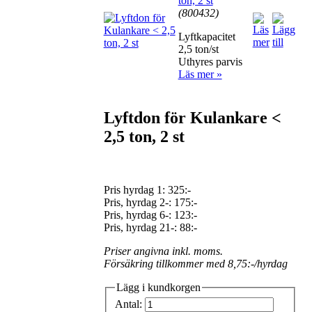
ton, 2 st
(800432)
Lyftkapacitet
2,5 ton/st
Uthyres parvis
Läs mer »
Lyftdon för Kulankare <
2,5 ton, 2 st
Pris hyrdag 1:
325:-
Pris, hyrdag 2-: 175:-
Pris, hyrdag 6-: 123:-
Pris, hyrdag 21-: 88:-
Priser angivna inkl. moms.
Försäkring tillkommer med 8,75:-/hyrdag
Lägg i kundkorgen
Antal: