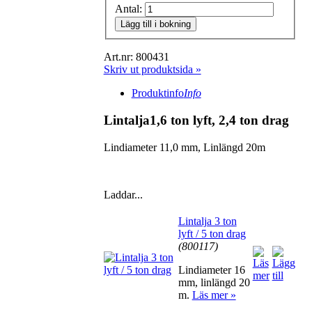
Antal:
Lägg till i bokning
Art.nr: 800431
Skriv ut produktsida »
Produktinfo
Info
Lintalja1,6 ton lyft, 2,4 ton drag
Lindiameter 11,0 mm, Linlängd 20m
Laddar...
Lintalja 3 ton
lyft / 5 ton drag
(800117)
Lindiameter 16
mm, linlängd 20
m.
Läs mer »