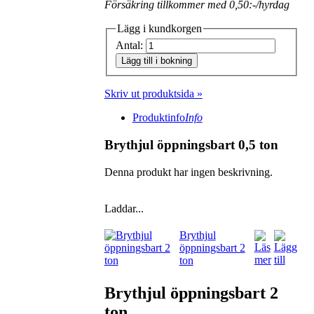
Försäkring tillkommer med 0,50:-/hyrdag
Lägg i kundkorgen
Antal:
Lägg till i bokning
Skriv ut produktsida »
Produktinfo
Info
Brythjul öppningsbart 0,5 ton
Denna produkt har ingen beskrivning.
Laddar...
Brythjul
öppningsbart 2
ton
Brythjul öppningsbart 2
ton