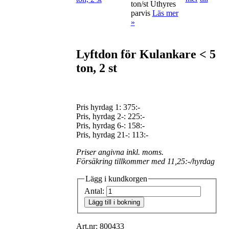
ton/st Uthyres
parvis
Läs mer
»
Lyftdon för Kulankare < 5
ton, 2 st
Pris hyrdag 1:
375:-
Pris, hyrdag 2-: 225:-
Pris, hyrdag 6-: 158:-
Pris, hyrdag 21-: 113:-
Priser angivna inkl. moms.
Försäkring tillkommer med 11,25:-/hyrdag
Lägg i kundkorgen
Antal:
Lägg till i bokning
Art.nr: 800433