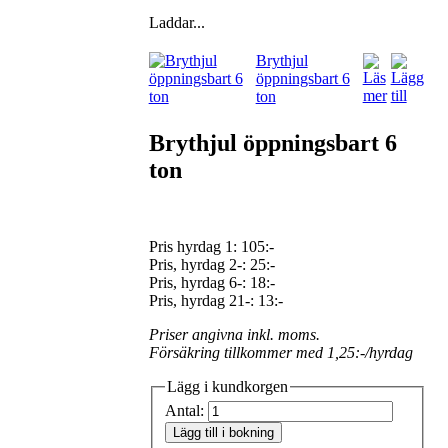
Laddar...
Brythjul
öppningsbart 6
ton
Brythjul öppningsbart 6
ton
Pris hyrdag 1:
105:-
Pris, hyrdag 2-: 25:-
Pris, hyrdag 6-: 18:-
Pris, hyrdag 21-: 13:-
Priser angivna inkl. moms.
Försäkring tillkommer med 1,25:-/hyrdag
Lägg i kundkorgen
Antal:
Lägg till i bokning