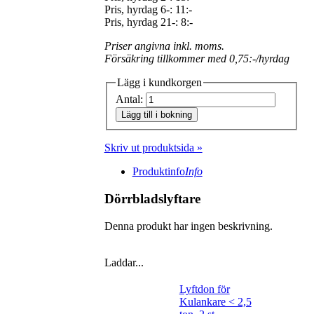
Pris, hyrdag 6-: 11:-
Pris, hyrdag 21-: 8:-
Priser angivna inkl. moms.
Försäkring tillkommer med 0,75:-/hyrdag
Lägg i kundkorgen
Antal:
Lägg till i bokning
Skriv ut produktsida »
Produktinfo
Info
Dörrbladslyftare
Denna produkt har ingen beskrivning.
Laddar...
Lyftdon för
Kulankare < 2,5