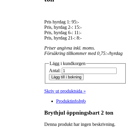
Pris hyrdag 1:
95:-
Pris, hyrdag 2-: 15:-
Pris, hyrdag 6-: 11:-
Pris, hyrdag 21-: 8:-
Priser angivna inkl. moms.
Försäkring tillkommer med 0,75:-/hyrdag
Lägg i kundkorgen
Antal:
Lägg till i bokning
Skriv ut produktsida »
Produktinfo
Info
Brythjul öppningsbart 2 ton
Denna produkt har ingen beskrivning.