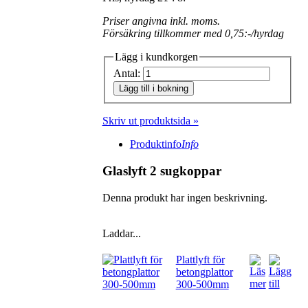
Priser angivna inkl. moms.
Försäkring tillkommer med 0,75:-/hyrdag
Lägg i kundkorgen
Antal:
Lägg till i bokning
Skriv ut produktsida »
Produktinfo
Info
Glaslyft 2 sugkoppar
Denna produkt har ingen beskrivning.
Laddar...
Plattlyft för
betongplattor
300-500mm