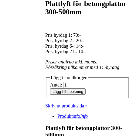
Plattlyft för betongplattor
300-500mm
Pris hyrdag 1:
70:-
Pris, hyrdag 2-: 20:-
Pris, hyrdag 6-: 14:-
Pris, hyrdag 21-: 10:-
Priser angivna inkl. moms.
Försäkring tillkommer med 1:-/hyrdag
Lägg i kundkorgen
Antal:
Lägg till i bokning
Skriv ut produktsida »
Produktinfo
Info
Plattlyft för betongplattor 300-
500mm