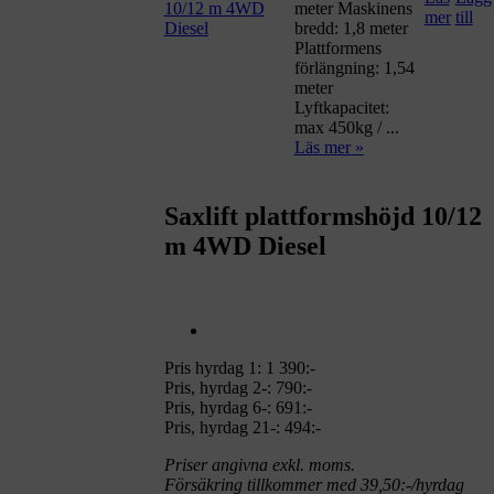
meter Maskinens
bredd: 1,8 meter
Plattformens
förlängning: 1,54
meter
Lyftkapacitet:
max 450kg / ...
Läs mer »
Saxlift plattformshöjd 10/12
m 4WD Diesel
Pris hyrdag 1:
1 390:-
Pris, hyrdag 2-: 790:-
Pris, hyrdag 6-: 691:-
Pris, hyrdag 21-: 494:-
Priser angivna exkl. moms.
Försäkring tillkommer med 39,50:-/hyrdag