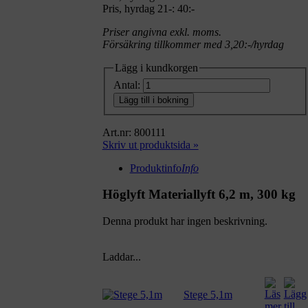
Pris, hyrdag 21-: 40:-
Priser angivna exkl. moms.
Försäkring tillkommer med 3,20:-/hyrdag
Lägg i kundkorgen
Antal:
Lägg till i bokning
Art.nr: 800111
Skriv ut produktsida »
Produktinfo
Info
Höglyft Materiallyft 6,2 m, 300 kg
Denna produkt har ingen beskrivning.
Laddar...
Stege 5,1m