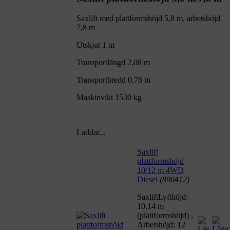
Saxlift med plattformshöjd 5,8 m, arbetshöjd
7,8 m
Utskjut 1 m
Transportlängd 2,08 m
Transportbredd 0,78 m
Maskinvikt 1530 kg
Laddar...
Saxlift
plattformshöjd
10/12 m 4WD
Diesel
(800412)
SaxliftLyfthöjd:
10.14 m
(plattformshöjd) ,
Arbetshöjd: 12