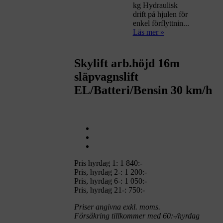
kg Hydraulisk
drift på hjulen för
enkel förflyttnin...
Läs mer »
Skylift arb.höjd 16m
släpvagnslift
EL/Batteri/Bensin 30 km/h
Pris hyrdag 1:
1 840:-
Pris, hyrdag 2-: 1 200:-
Pris, hyrdag 6-: 1 050:-
Pris, hyrdag 21-: 750:-
Priser angivna exkl. moms.
Försäkring tillkommer med 60:-/hyrdag