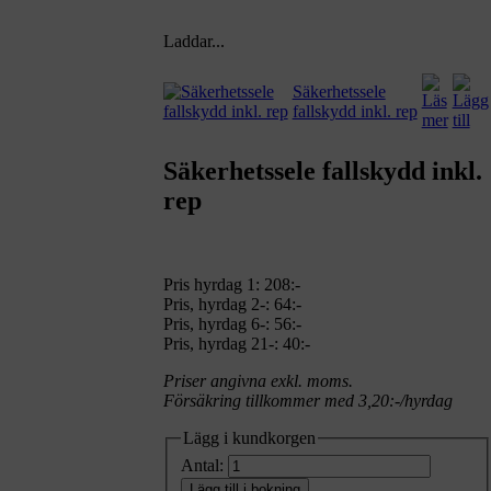
Laddar...
Säkerhetssele
fallskydd inkl. rep
Säkerhetssele fallskydd inkl.
rep
Pris hyrdag 1:
208:-
Pris, hyrdag 2-: 64:-
Pris, hyrdag 6-: 56:-
Pris, hyrdag 21-: 40:-
Priser angivna exkl. moms.
Försäkring tillkommer med 3,20:-/hyrdag
Lägg i kundkorgen
Antal:
Lägg till i bokning