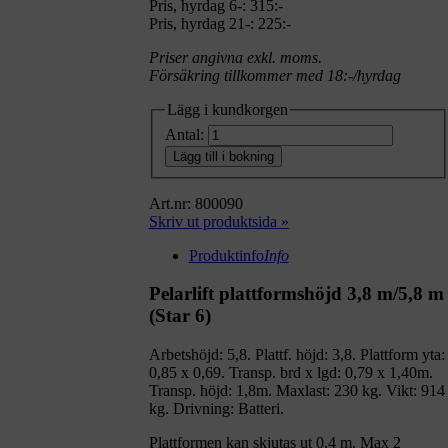
Pris, hyrdag 6-: 315:-
Pris, hyrdag 21-: 225:-
Priser angivna exkl. moms.
Försäkring tillkommer med 18:-/hyrdag
Lägg i kundkorgen
Antal:
Lägg till i bokning
Art.nr: 800090
Skriv ut produktsida »
Produktinfo
Info
Pelarlift plattformshöjd 3,8 m/5,8 m
(Star 6)
Arbetshöjd: 5,8. Plattf. höjd: 3,8. Plattform yta:
0,85 x 0,69. Transp. brd x lgd: 0,79 x 1,40m.
Transp. höjd: 1,8m. Maxlast: 230 kg. Vikt: 914
kg. Drivning: Batteri.
Plattformen kan skjutas ut 0,4 m. Max 2