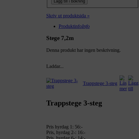
Lägg till i bokning
Skriv ut produktsida »
Produktinfo
Info
Stege 7,2m
Denna produkt har ingen beskrivning.
Laddar...
Trappstege 3-steg
Trappstege 3-steg
Pris hyrdag 1:
56:-
Pris, hyrdag 2-: 16:-
Pris, hyrdag 6-: 14:-