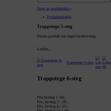
Skriv ut produktsida »
Produktinfo
Info
Trappstege 5-steg
Denna produkt har ingen beskrivning.
Laddar...
Trappstege 6-steg
Trappstege 6-steg
Pris hyrdag 1:
68:-
Pris, hyrdag 2-: 28:-
Pris, hyrdag 6-: 25:-
Pris, hyrdag 21-: 18:-