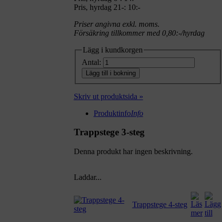
Pris, hyrdag 21-: 10:-
Priser angivna exkl. moms.
Försäkring tillkommer med 0,80:-/hyrdag
Lägg i kundkorgen
Antal:
Lägg till i bokning
Skriv ut produktsida »
Produktinfo
Info
Trappstege 3-steg
Denna produkt har ingen beskrivning.
Laddar...
Trappstege 4-steg