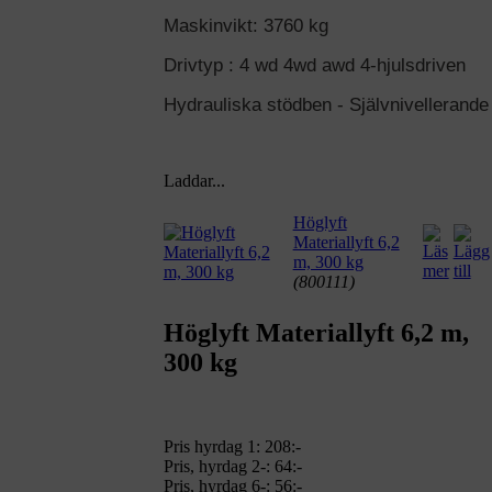
Maskinvikt: 3760 kg
Drivtyp : 4 wd 4wd awd 4-hjulsdriven
Hydrauliska stödben - Självnivellerande
Laddar...
Höglyft
Materiallyft 6,2
m, 300 kg
(800111)
Höglyft Materiallyft 6,2 m,
300 kg
Pris hyrdag 1:
208:-
Pris, hyrdag 2-: 64:-
Pris, hyrdag 6-: 56:-