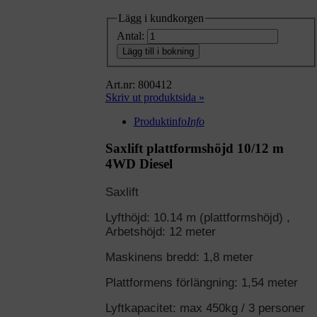
Lägg i kundkorgen
Antal:
Lägg till i bokning
Art.nr: 800412
Skriv ut produktsida »
Produktinfo
Info
Saxlift plattformshöjd 10/12 m
4WD Diesel
Saxlift
Lyfthöjd: 10.14 m (plattformshöjd) ,
Arbetshöjd: 12 meter
Maskinens bredd: 1,8 meter
Plattformens förlängning: 1,54 meter
Lyftkapacitet: max 450kg / 3 personer