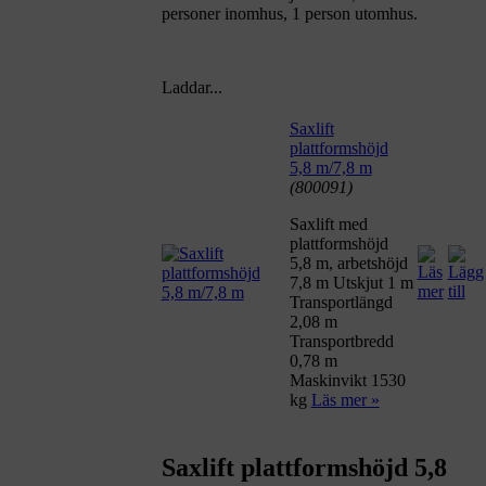
personer inomhus, 1 person utomhus.
Laddar...
Saxlift
plattformshöjd
5,8 m/7,8 m
(800091)
Saxlift med
plattformshöjd
5,8 m, arbetshöjd
7,8 m Utskjut 1 m
Transportlängd
2,08 m
Transportbredd
0,78 m
Maskinvikt 1530
kg
Läs mer »
Saxlift plattformshöjd 5,8