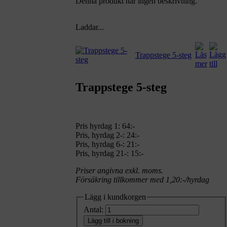
Denna produkt har ingen beskrivning.
Laddar...
Trappstege 5-steg
Trappstege 5-steg
Pris hyrdag 1:
64:-
Pris, hyrdag 2-: 24:-
Pris, hyrdag 6-: 21:-
Pris, hyrdag 21-: 15:-
Priser angivna exkl. moms.
Försäkring tillkommer med 1,20:-/hyrdag
Lägg i kundkorgen
Antal:
Lägg till i bokning