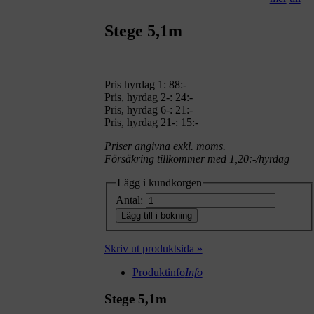
Stege 5,1m
Pris hyrdag 1:
88:-
Pris, hyrdag 2-: 24:-
Pris, hyrdag 6-: 21:-
Pris, hyrdag 21-: 15:-
Priser angivna exkl. moms.
Försäkring tillkommer med 1,20:-/hyrdag
Lägg i kundkorgen
Antal:
Lägg till i bokning
Skriv ut produktsida »
Produktinfo
Info
Stege 5,1m