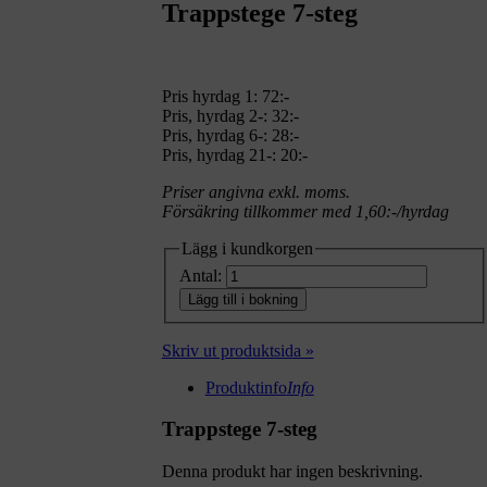
Trappstege 7-steg
Pris hyrdag 1:
72:-
Pris, hyrdag 2-: 32:-
Pris, hyrdag 6-: 28:-
Pris, hyrdag 21-: 20:-
Priser angivna exkl. moms.
Försäkring tillkommer med 1,60:-/hyrdag
Lägg i kundkorgen
Antal:
Lägg till i bokning
Skriv ut produktsida »
Produktinfo
Info
Trappstege 7-steg
Denna produkt har ingen beskrivning.