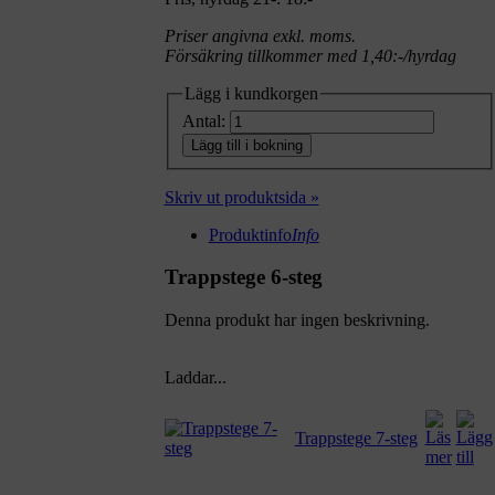
Priser angivna exkl. moms.
Försäkring tillkommer med 1,40:-/hyrdag
Lägg i kundkorgen
Antal:
Lägg till i bokning
Skriv ut produktsida »
Produktinfo
Info
Trappstege 6-steg
Denna produkt har ingen beskrivning.
Laddar...
Trappstege 7-steg