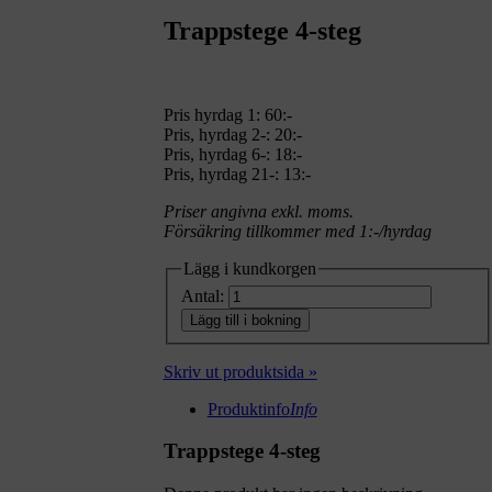
Trappstege 4-steg
Pris hyrdag 1:
60:-
Pris, hyrdag 2-: 20:-
Pris, hyrdag 6-: 18:-
Pris, hyrdag 21-: 13:-
Priser angivna exkl. moms.
Försäkring tillkommer med 1:-/hyrdag
Lägg i kundkorgen
Antal:
Lägg till i bokning
Skriv ut produktsida »
Produktinfo
Info
Trappstege 4-steg