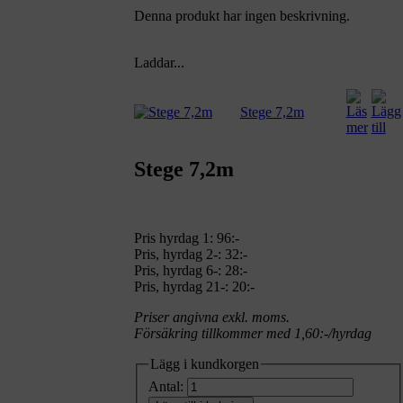
Denna produkt har ingen beskrivning.
Laddar...
Stege 7,2m
Stege 7,2m
Pris hyrdag 1:
96:-
Pris, hyrdag 2-: 32:-
Pris, hyrdag 6-: 28:-
Pris, hyrdag 21-: 20:-
Priser angivna exkl. moms.
Försäkring tillkommer med 1,60:-/hyrdag
Lägg i kundkorgen
Antal: