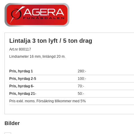
Lintalja 3 ton lyft / 5 ton drag
Art.nr 800117
Lindiameter 16 mm, linlängd 20 m.
Pris, hyrdag 1
280:-
Pris, hyrdag 2-5
100:-
Pris, hyrdag 6-
70:-
Pris, hyrdag 21-
50:-
Pris exkl. moms. Försäkring tillkommer med 5%
Bilder