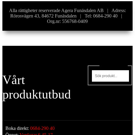
Alla rättigheter reserverade Agera Funäsdalen AB | Adress:
Rörosvägen 43, 84672 Funäsdalen | Tel: 0684-290 40 |
Org.nr: 556768-0409
Sök produkter
Vårt
produktutbud
Boka direkt:
0684-290 40
Öppet:
Vardagar 6.45-17