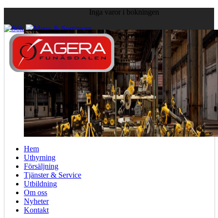
Inga varor i bokningen
Visa priser:
exkl. moms.
inkl. moms.
Hem
Uthyrning
Försäljning
Tjänster & Service
Utbildning
Om oss
Nyheter
Kontakt