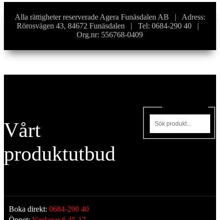
Alla rättigheter reserverade Agera Funäsdalen AB | Adress:
Rörosvägen 43, 84672 Funäsdalen | Tel: 0684-290 40 |
Org.nr: 556768-0409
Sök produkter
Vårt
produktutbud
Boka direkt:
0684-290 40
Öppet:
Vardagar 6.45-17