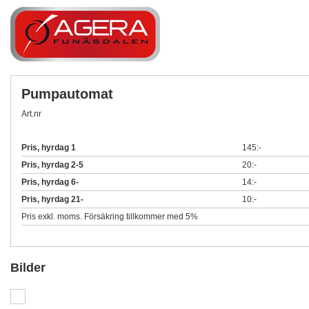
Pumpautomat
Art.nr
Pris, hyrdag 1
145:-
Pris, hyrdag 2-5
20:-
Pris, hyrdag 6-
14:-
Pris, hyrdag 21-
10:-
Pris exkl. moms. Försäkring tillkommer med 5%
Bilder