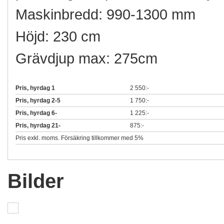
Maskinbredd: 990-1300 mm
Höjd: 230 cm
Grävdjup max: 275cm
Pris, hyrdag 1
2 550:-
Pris, hyrdag 2-5
1 750:-
Pris, hyrdag 6-
1 225:-
Pris, hyrdag 21-
875:-
Pris exkl. moms. Försäkring tillkommer med 5%
Bilder