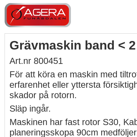
Grävmaskin band < 2 t
Art.nr 800451
För att köra en maskin med tiltr
erfarenhet eller yttersta försikt
skador på rotorn.
Släp ingår.
Maskinen har fast rotor S30, K
planeringsskopa 90cm medföljer