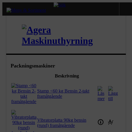
Packningsmaskiner
Beskrivning
Stamp <60 kg Bensin 2-takt
framåtgående
Vibratorplatta 90kg bensin
(rund) framåtgående